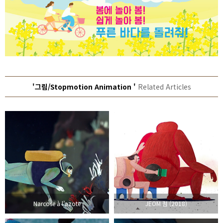
'그림/Stopmotion Animation '
Related Articles
Narcose à l’azote
JEOM 점 (2018)