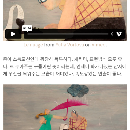
Le nuage
from
Yulia Voitova
on
Vimeo
.
종이 스톱모션인데 굉장히 독특하다. 캐릭터, 표현방식 모두 좋
다. 르 누아주는 구름이란 뜻이라는데, 언제나 화가나있는 남자에
게 우산을 씌워주는 모습이 재미있다. 속도감있는 연출이 좋다.