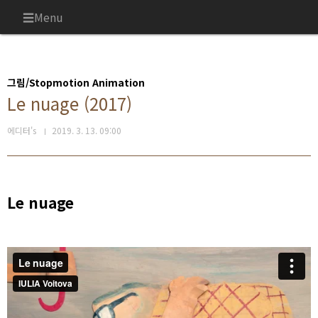
본문 바로가기
Menu
그림/Stopmotion Animation
Le nuage (2017)
에디터's
2019. 3. 13. 09:00
Le nuage