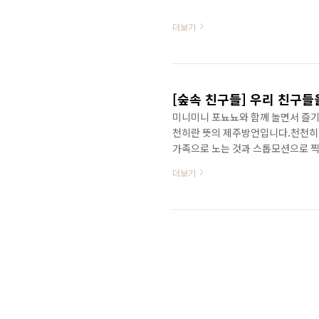
더보기
[숲속 친구들] 우리 친구들
미니미니 포뇨뇨와 함께 놀면서 즐기
천히란 뜻의 제주방언입니다.천천히
가족으로 노는 것과 스톱모션으로 찍
많이 시청해주세요~ 엄마 에이미, 
더보기