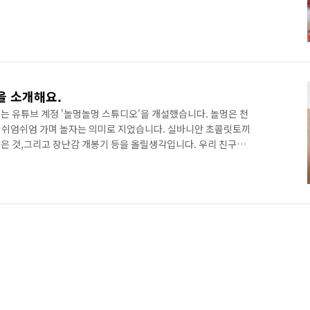
을 소개해요.
는 유튜브 계정 '놀멍놀멍 스튜디오'을 개설했습니다. 놀멍은 천
 쉬엄쉬엄 가며 놀자는 의미로 지었습니다. 실바니안 초콜릿토끼
은 것,그리고 장난감 개봉기 등을 올릴생각입니다. 우리 친구들
그리고 쌍둥이 로즈, 써니의 이야기를 재미있게 봐주세요~