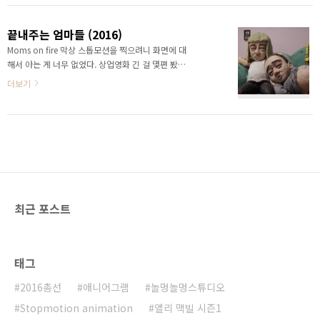
조금 처지지만 끝까지 보면 살짝 웃기다. 세트를 두
개 지어서 한것 같다. 원경도 그렇고 메인 무대도 그
끝내주는 엄마들 (2016)
렇고 정감있게 잘 표현했다. 클레이는 아니고 라텍스
Moms on fire 막상 스톱모션을 찍으려니 화면에 대
폼으로 만든것 같다. Puppet 가운데 다 실선이 있
해서 아는 게 너무 없었다. 상업영화 긴 걸 몇편 봤는
다. ㅎㅎ 소품도 굉장히 디테일하다. 색감이 참 예쁘
데 너무 실현 불가능한 컷들이라 스톱모션을 보는게
더보기
다. 감독의 프로필을 보니 애니메이션이 많았는데 클
낫다고 생각했다. 영화제 리스트를 정리하다가 우연
레이애니메이션이 아닌 일러스트 애니메이션이 많
히 본 스톱모션 단편이 있어서 한 번 봤다. 임신중인
았다. 그것도 모아서 봐야겠다.
두 여자가 겪는 일상을 다룬 영화이다. 내용은 잘 모
르겠다. 중요한 내용전개가 아이의 대사로 진행되기
때문이다. 우리나라에서는 아무래도 애니메이션 이
나 클레이 애니메이션을 생각하면 가족관객이 볼 수
있는 걸 생각하는데, 외국은 아닌게 많은 것 같다. ㅠ
ㅠ; 세트가 5군데 정도 되는 것 같다. 노란머리 여자
최근 포스트
네 거실과 아이방 갈색머리 여자네 거실 그리고 바깥
마을 전경...Puppet들은 표면이 거칠게 제작되었는
데 하루, 이틀, 삼일 이런식으로 시간..
태그
2016총선
애니어그램
놀멍놀멍스튜디오
Stopmotion animation
앨리 맥빌 시즌1