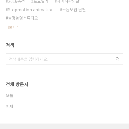
2016총선
포뇨일기
세계식량의날
Stopmotion animation
스톱모션 단편
놀멍놀멍스튜디오
더보기
검색
전체 방문자
오늘
어제