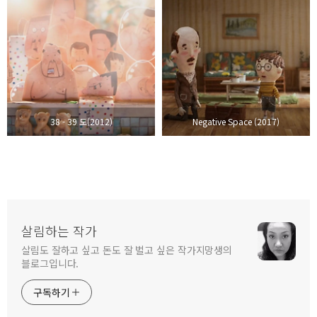
38 - 39 도(2012)
Negative Space (2017)
살림하는 작가
살림도 잘하고 싶고 돈도 잘 벌고 싶은 작가지망생의
블로그입니다.
구독하기