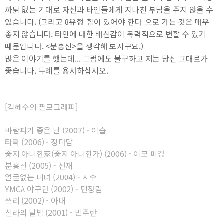
까닭 없는 기대로 자신과 타인들에게 지나친 부담을 주지 않을 수
있습니다. (그리고 8유형-힘이 있어야 한다-으로 가는 것은 매우
좋지 않습니다. 타인에 대한 배신감이 폭력적으로 변할 수 있기
때문입니다. <분홍신>을 생각해 보자구요.)
많은 이야기를 했는데... 그럼에도 불구하고 저는 당신 그대로가
좋습니다. 무례를 용서하십시오.
[김혜수의 필모그래피]
바람피기 좋은 날 (2007) - 이슬
타짜 (2006) - 정마담
좋지 아니한家(좋지 아니한가) (2006) - 이모 미경
분홍신 (2005) - 선재
얼굴없는 미녀 (2004) - 지수
YMCA 야구단 (2002) - 민정림
쓰리 (2002) - 아내
신라의 달밤 (2001) - 민주란