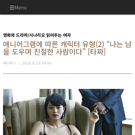
본문 바로가기
Menu
영화와 드라마/시나리오 읽어주는 여자
애니어그램에 따른 캐릭터 유형(2) “나는 남
을 도우며 친절한 사람이다” [타짜]
에디터's
2018. 8. 10. 09:00