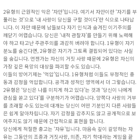
2유형의 근원적인 악은 ‘자만’입니다. 여기서 자만이란 ‘자기를 부
풀리는 것’으로 ‘내 사랑이 당신을 구할 것이다’란 식으로 나타납
니다. 이 자만 때문에 남들보다 자기 인식과 숨겨진 이기주의를
깨닫기 어렵습니다. 당신은 ‘내적 관찰자’를 만들기 위해 노력해
야 하고 타고난 주관주의를 과감히 버려야 합니다. 1유형이 자기
분노를 숨긴다면, 2유형은 자기가 그토록 결핍되어 있다는 사실
을 숨깁니다. 언젠가는 자신의 거짓 사랑 때문에 2유형은 자신의
가장 깊은 욕망의 대상을 파괴할 수도 있습니다.
이들의 방어기제는 ‘억압’입니다. 1유형처럼 이들도 부정적인 충
동과 감정을 억압합니다. 공격과 성적인 영역에서 더 그렇습니다.
2유형은 ‘당신은 나를 미치게 하고 있다’는 것과 ‘당신이 나에게
관심을 쏟고 있다’를 구분하기가 어렵습니다. 양쪽다 사랑의 거부
를 초래할 수도 있는데 대개는 당신이 어떤 기분인지 다른 사람들
은 쉽게 알아차립니다. 자기 감정을 감추지도 않고 공개적으로 보
여주지도 않기 때문에 간접적으로 표현을 합니다.
당신에게 적절한 충고는 ‘자유’입니다. 마음속 깊이 갈망하는 자
유는 그동안의 조종과 거짓사랑, 의존, 자기 학대라는 게임을 끝