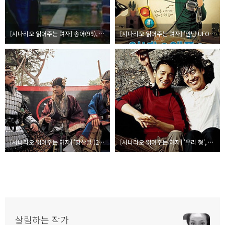
[시나리오 읽어주는 여자] 송어(99), 우리를 참을 수 없게 만드는 것
[시나리오 읽어주는 여자] '안녕 UFO(2004)', 로맨틱한 남성들을 위해서
[시나리오 읽어주는 여자] '황산벌 (2003)', 역사의 유쾌한 상상
[시나리오 읽어주는 여자] '우리 형', 싫은 건 싫은 기고·그래도 가족이다 아이가
살림하는 작가