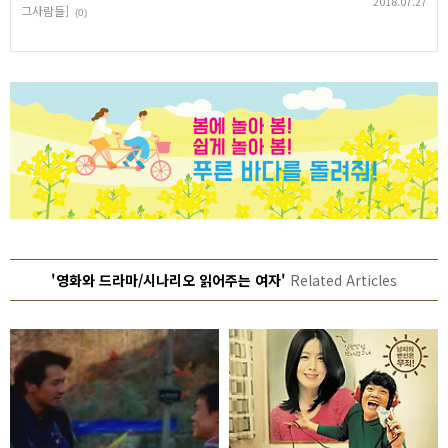
2018.07.27
그사람들]
(0)
'영화와 드라마/시나리오 읽어주는 여자'
Related Articles