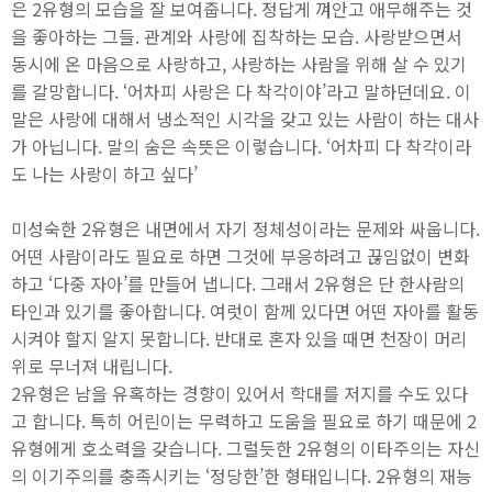
은 2유형의 모습을 잘 보여줍니다. 정답게 껴안고 애무해주는 것
을 좋아하는 그들. 관계와 사랑에 집착하는 모습. 사랑받으면서
동시에 온 마음으로 사랑하고, 사랑하는 사람을 위해 살 수 있기
를 갈망합니다. ‘어차피 사랑은 다 착각이야’라고 말하던데요. 이
말은 사랑에 대해서 냉소적인 시각을 갖고 있는 사람이 하는 대사
가 아닙니다. 말의 숨은 속뜻은 이렇습니다. ‘어차피 다 착각이라
도 나는 사랑이 하고 싶다’
미성숙한 2유형은 내면에서 자기 정체성이라는 문제와 싸웁니다.
어떤 사람이라도 필요로 하면 그것에 부응하려고 끊임없이 변화
하고 ‘다중 자아’를 만들어 냅니다. 그래서 2유형은 단 한사람의
타인과 있기를 좋아합니다. 여럿이 함께 있다면 어떤 자아를 활동
시켜야 할지 알지 못합니다. 반대로 혼자 있을 때면 천장이 머리
위로 무너져 내립니다.
2유형은 남을 유혹하는 경향이 있어서 학대를 저지를 수도 있다
고 합니다. 특히 어린이는 무력하고 도움을 필요로 하기 때문에 2
유형에게 호소력을 갖습니다. 그럴듯한 2유형의 이타주의는 자신
의 이기주의를 충족시키는 ‘정당한’한 형태입니다. 2유형의 재능