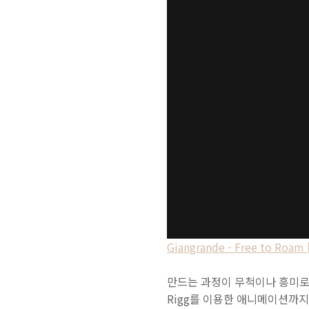
Giangrande - Free to Roam [
만드는 과정이 무척이나 흥미로
Rigg를 이용한 애니메이션까지