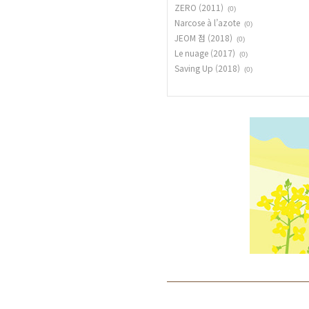
ZERO (2011)
(0)
Narcose à l’azote
(0)
JEOM 점 (2018)
(0)
Le nuage (2017)
(0)
Saving Up (2018)
(0)