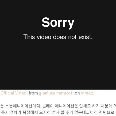
Official Video]
from
gianluca maruotti
on
Vimeo
.
운 스톱애니메이션이다. 클레이 애니메이션은 입체로 하기 때문에 Pu
 몹시 절차가 복잡해서 도저히 혼자 할 수가 없는데... 이건 평면으로