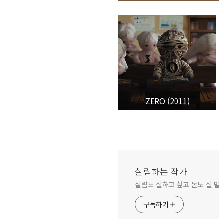
ZERO (2011)
살림하는 작가
살림도 잘하고 싶고 돈도 잘 
구독하기