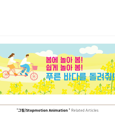
'그림/Stopmotion Animation '
Related Articles