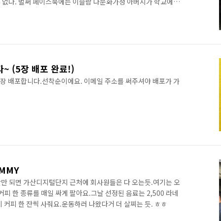
 없다. 벌써 페이스북에는 이슬람 다문화가정 아버지가 학교에
 했더라, 이제는 수업중에 기도시간까지 빼달라고 하더라. 하는
있다. 그 숫자가 십여명만 해도 이렇게 난리가 나지도 않았을 것이
 숫자일것이다. 500 명이라는 숫자 앞에서 고민이 앞섰을 것이다.
 낸 세금을 그런데 쓸 수 없다' 에서 부터 시작하여 급기야는 테러리
 (5장 배포 완료!)
대장 배포합니다.선착순이에요. 이메일 주소를 써주셔야 배포가 가
AMMY
만 되면 가산디지털단지 근처에 회사원들은 다 오는듯.여기는 오
피 한 종류를 매일 싸게 팔아요.그날 선정된 음료는 2,500 라네
 커피 한 잔씩 사줘요.운동하러 나왔다거 더 살찌는 듯. ㅎㅎ