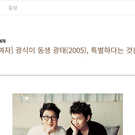
일상
여자
자] 광식이 동생 광태(2005), 특별하다는 것