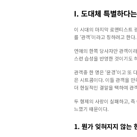
I. 도대체 특별하다는
이 시대의 마지막 로맨티스트 
를 ‘관객’이라고 칭하려고 한다.
연애의 한쪽 당사자만 관객이라고
스런 습성을 반영한 것이기도 
관객중 한 명은 ‘윤경’이고 또 
은 시트콤이다. 이들 관객을 만
더 현실적인 결말을 택하여 관객
두 형제의 사랑이 실패하고, 즉
느꼈기 때문이다.
1. 뭔가 잊혀지지 않는 