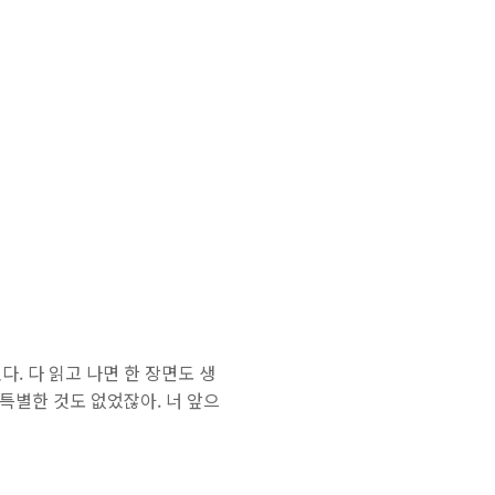
. 다 읽고 나면 한 장면도 생
특별한 것도 없었잖아. 너 앞으