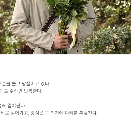
드폰을 들고 망설이고 있다.
대로 수십번 반복한다.
벌떡 일어난다.
뒤로 넘어가고, 광식은 그 의자에 다리를 부딪친다.