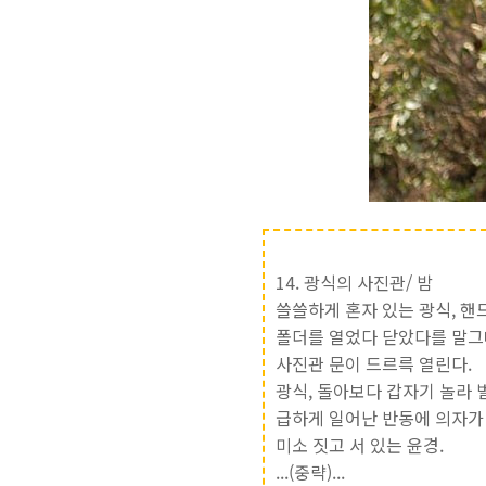
14. 광식의 사진관/ 밤
쓸쓸하게 혼자 있는 광식, 핸
폴더를 열었다 닫았다를 말그
사진관 문이 드르륵 열린다.
광식, 돌아보다 갑자기 놀라 
급하게 일어난 반동에 의자가 
미소 짓고 서 있는 윤경.
...(중략)...