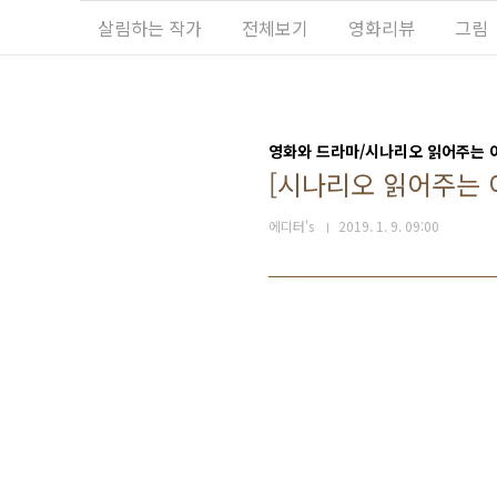
본문 바로가기
살림하는 작가
전체보기
영화리뷰
그림
영화와 드라마/시나리오 읽어주는 
[시나리오 읽어주는 여
에디터's
2019. 1. 9. 09:00