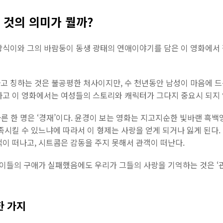
 것의 의미가 뭘까?
광식이와 그의 바람둥이 동생 광태의 연애이야기를 담은 이 영화에서 
 칭하는 것은 불공평한 처사이지만, 수 천년동안 남성이 마음에 드는
하고 이 영화에서는 여성들의 스토리와 캐릭터가 그다지 중요시 되지 
다른 한 명은 ‘경재’이다. 윤경이 보는 영화는 지고지순한 빛바랜 흑백
족시킬 수 있느냐에 따라서 이 형제는 사랑을 얻게 되거나 잃게 된다
이 떠나고, 시트콤은 감동을 주지 못해서 관객이 떠난다.
 이들의 구애가 실패했음에도 우리가 그들의 사랑을 기억하는 것은 ‘
한 가지