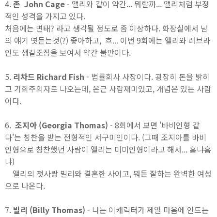
4.
존 John Cage
- 앨리와 같이 약간... 뭐랄까... 앨리처럼 부정
적인 성격을 가지고 있다.
처음에는 변태? 라고 생각될 정도로 좀 이상하다. 화장실에서 남
의 얘기 엿듣는것(?) 좋아하고, 흐... 이번 9회에는 앨리와 러브라
인도 생길조짐을 보여서 약간 불만이다.
5.
리차드 Richard Fish
- 법률회사 사장이다. 굉장히 돈을 밝히
고 기회주의자로 나오는데, 은근 사람재미있고, 개념은 있는 사람
이다.
6.
조지아 (Georgia Thomas)
- 8회에서 보면 '바비인형 같
다'는 칭찬을 받는 전형적인 서구미인이다. (그때 조지아를 바비
인형으로 칭찬했던 사람이 앨리는 미미인형이라고 해서... 흠냐흠
냐)
앨리의 첫사랑 빌리와 결혼한 사이고, 뭐든 잘하는 완벽한 여성
으로 나온다.
7.
빌리 (Billy Thomas)
- 나는 이캐릭터가 제일 마음에 안드는