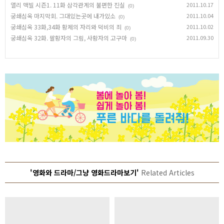
앨리 맥빌 시즌1. 11화 삼각관계의 불편한 진실
2011.10.17
(0)
궁쇄심옥 마지막회. 그대있는곳에 내가있소
2011.10.04
(0)
궁쇄심옥 33화,34화 황제의 자리와 덕비의 죄
2011.10.02
(0)
궁쇄심옥 32화. 팔황자의 그림, 사황자의 고구마
2011.09.30
(0)
'영화와 드라마/그냥 영화드라마보기'
Related Articles