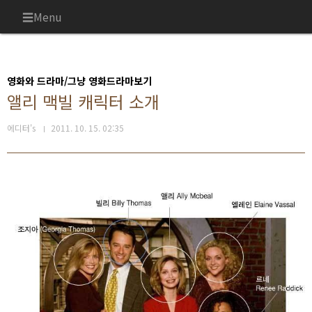
본문 바로가기
Menu
영화와 드라마/그냥 영화드라마보기
앨리 맥빌 캐릭터 소개
에디터's
2011. 10. 15. 02:35