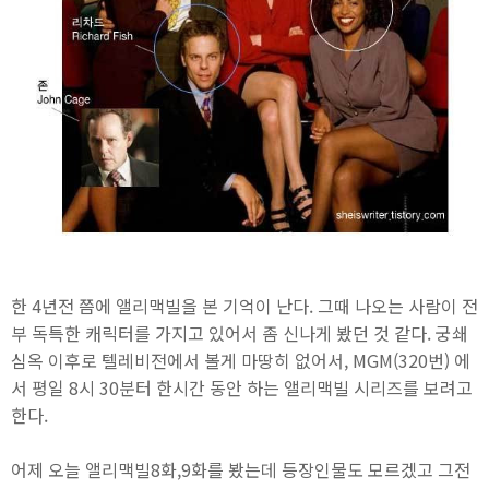
한 4년전 쯤에 앨리맥빌을 본 기억이 난다. 그때 나오는 사람이 전
부 독특한 캐릭터를 가지고 있어서 좀 신나게 봤던 것 같다. 궁쇄
심옥 이후로 텔레비전에서 볼게 마땅히 없어서, MGM(320번) 에
서 평일 8시 30분터 한시간 동안 하는 앨리맥빌 시리즈를 보려고
한다.
어제 오늘 앨리맥빌8화,9화를 봤는데 등장인물도 모르겠고 그전