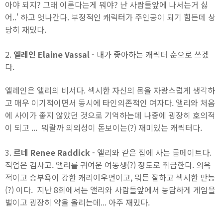
아야 되지? 그래 이룬다는게 뭐야? 난 사람들앞에 나서는거 싫
어..' 하고 엇나간다. 부정적인 캐릭터가 주인공이 되기 힘든데 상
당히 재밌다.
2.
엘레인 Elaine Vassal
- 내가 좋아하는 캐릭터 순으로 쓰겠
다.
엘레인은 앨리의 비서다. 섹시한 자신의 몸을 자랑스럽게 생각하
고 매우 이기적이면서 동시에 타인의존적인 여자다. 앨리와 처음
에 사이가 좋지 않았던 것으로 기억하는데 나중에 굉장히 호의적
이 되고 ... 뭐랄까 의외성이 돋보이는(?) 재미있는 캐릭터다.
3.
르네 Renee Raddick
- 앨리와 같은 집에 사는 룸메이트다.
직업은 검사고. 앨리를 귀여운 여동생(?) 정도로 취급한다. 의욕
적이고 승부욕이 강한 캐리어우먼이고, 뭐든 잘하고 섹시한 만능
(?) 이다. 지난 8회에서는 앨리와 사람들앞에서 농담하게 게임을
벌이고 굉장히 약을 올리는데... 아주 재밌다.