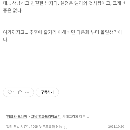
데... 상냥하고 친절한 남자다. 설정은 앨리의 첫사랑이고, 크게 비
중은 없다.
여기까지고... 추후에 줄거리 이해하면 다음회 부터 올릴생각이
다.
1
구독하기
'
영화와 드라마
>
그냥 영화드라마보기
' 카테고리의 다른 글
앨리 맥빌 시즌1. 12화 누드모델과 본능
2011.10.20
(0)