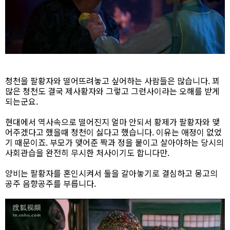
청천을 팔황자와 떨어뜨려놓고 싶어하는 사람들은 많습니다. 꾀
많은 청천도 결국 제사황자와 그렇고 그런사이라는 오해를 받게
되는군요.
현대에서 역사속으로 떨어진지 얼마 안되서 황제가 팔황자와 맺
어주겠다고 했을때 청천이 싫다고 했습니다. 이유는 애정이 없었
기 때문이죠. 부모가 맺어준 짝과 정을 붙이고 살아야하는 당시의
사회관습을 완전히 무시한 처사이기도 합니다만.
양비는 팔황자를 혼인시켜서 둘을 갈아놓기로 결심하고 몽고의
공주 음향공주를 부릅니다.