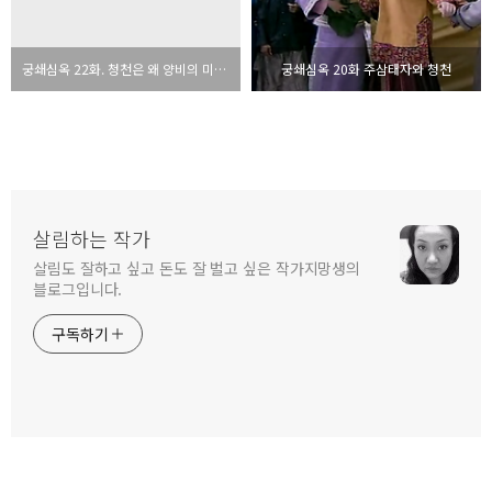
궁쇄심옥 22화. 청천은 왜 양비의 미움을 받게되는가?
궁쇄심옥 20화 주삼태자와 청천
살림하는 작가
살림도 잘하고 싶고 돈도 잘 벌고 싶은 작가지망생의
블로그입니다.
구독하기