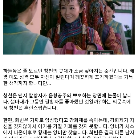
하늘높은 줄 모르던 청천의 콧대가 조금 낮아지는 순간입니다. 배
경 미모 성격 모두 자신이 밀린다며 깨끗하게 포기하겠다는 기특
한 생각까지 합니다만...
청천은 왠지 팔황자가 음향공주와 뽀뽀하는 장면에 눈물이 납니
다. 설마내가 그동안 팔황자를 좋아했던 것일까? 하는 의문속에
서 청천은 혼란스럽습니다.
한편, 희빈은 가짜로 임심했다고 강희제를 속이는데, 강희제가 자
신을 찾지않아서 아기를 가질 기회를 갖지 못합니다. 양비가 처소
에서 나온이후로 황제는 양비만 찾습니다. 희빈은 결국 다른 남자